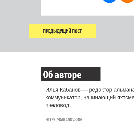
ПРЕДЫДУЩИЙ ПОСТ
Об авторе
Илья Кабанов — редактор альмана
коммуникатор, начинающий яхтсме
пчеловод.
HTTPS://KABANOV.ORG