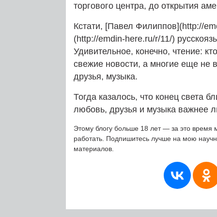
торгового центра, до открытия ам
Кстати, [Павел Филиппов](http://em
(http://emdin-here.ru/r/11/) русск
Удивительное, конечно, чтение: кт
свежие новости, а многие еще не 
друзья, музыка.
Тогда казалось, что конец света бл
любовь, друзья и музыка важнее л
Этому блогу больше 18 лет — за это время 
работать. Подпишитесь лучше на мою науч
материалов.