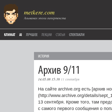
metkere.com
Альманах эпохи гипертекста
КЛИМАТ
AI
ЛУЧШЕЕ
ЛЕКЦИИ
СТАТЬИ
СПЕКТАКЛИ
ИСТОРИЯ
Архив 9/11
14.05.08 15:38
11 сентября
На сайте archive.org есть [архив н
(http://www.archive.org/details/sep
13 сентября. Кроме того, там пре
с самого первого сообщения о по