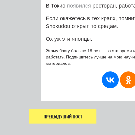
В Токио
появился
ресторан, работ
Если окажетесь в тех краях, помни
Shokudou открыт по средам.
Ох уж эти японцы.
Этому блогу больше 18 лет — за это время 
работать. Подпишитесь лучше на мою науч
материалов.
ПРЕДЫДУЩИЙ ПОСТ