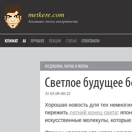
metkere.com
Альманах эпохи гипертекста
КЛИМАТ
AI
ЛУЧШЕЕ
ЛЕКЦИИ
СТАТЬИ
СПЕКТАКЛИ
МЕДИЦИНА
,
НАУКА И ЖИЗНЬ
Светлое будущее б
31.03.08 00:22
Хорошая новость для тех немногих
пережить
летний конец света
: япо
искусственные молекулы, которые 