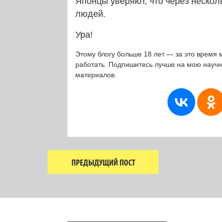
Японцы уверяют, что через нескол
людей.
Ура!
Этому блогу больше 18 лет — за это время 
работать. Подпишитесь лучше на мою науч
материалов.
ПРЕДЫДУЩИЙ ПОСТ