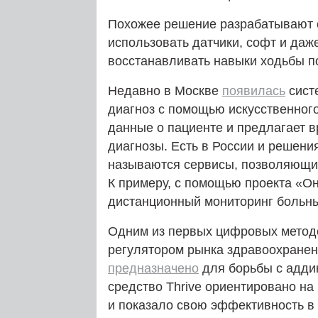
Похожее решение разрабатывают 
использовать датчики, софт и даж
восстанавливать навыки ходьбы п
Недавно в Москве
появилась
систе
диагноз с помощью искусственног
данные о пациенте и предлагает 
диагнозы. Есть в России и решени
называются сервисы, позволяющие
К примеру, с помощью проекта «О
дистанционный мониторинг больны
Одним из первых цифровых метод
регулятором рынка здравоохранен
предназначено
для борьбы с адди
средство Thrive ориентировано н
и показало свою эффективность в