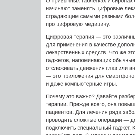
О привычных таблетках и сиропах 
начинают заменять цифровые лека
страдающим самыми разными болез
про цифровую медицину.
Цифровая терапия — это различны
для применения в качестве допол
лекарственных средств. Что же эт
гаджетов, напоминающих обычные 
отслеживать движения глаз или ан
— это приложения для смартфоно
и даже компьютерные игры.
Почему это важно? Давайте разб
терапии. Прежде всего, она повыш
пациентов. Для лечения ряда забо
проводить сложные операции — до
подключить специальный гаджет. 