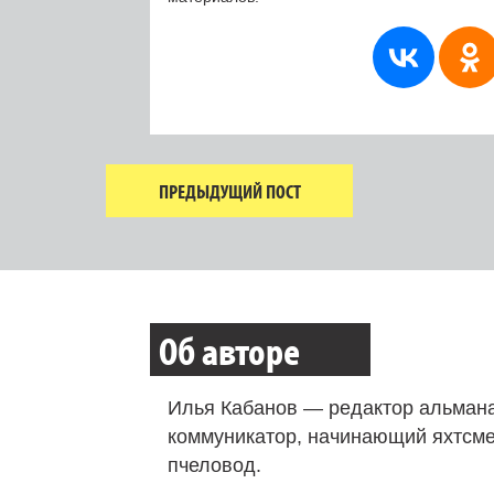
ПРЕДЫДУЩИЙ ПОСТ
Об авторе
Илья Кабанов — редактор альмана
коммуникатор, начинающий яхтсме
пчеловод.