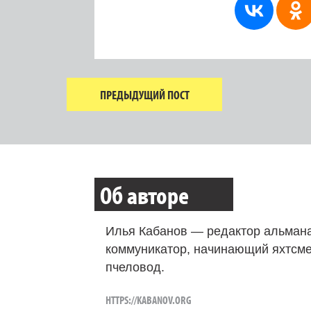
ПРЕДЫДУЩИЙ ПОСТ
Об авторе
Илья Кабанов — редактор альмана
коммуникатор, начинающий яхтсме
пчеловод.
HTTPS://KABANOV.ORG