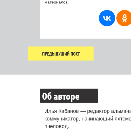
материалов.
ПРЕДЫДУЩИЙ ПОСТ
Об авторе
Илья Кабанов — редактор альмана
коммуникатор, начинающий яхтсме
пчеловод.