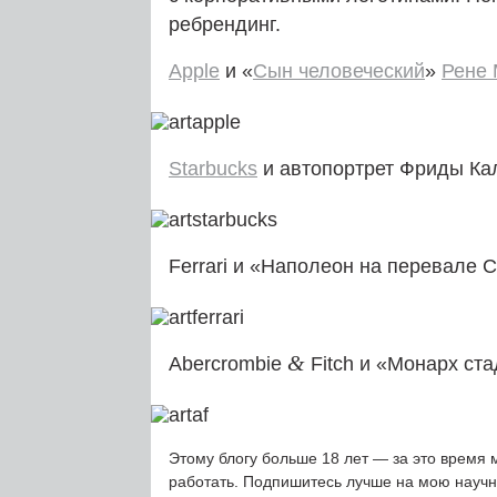
ребрендинг.
Apple
и «
Сын человеческий
»
Рене 
Starbucks
и автопортрет Фриды Кал
Ferrari и «Наполеон на перевале 
&
Abercrombie
Fitch и «Монарх ст
Этому блогу больше 18 лет — за это время 
работать. Подпишитесь лучше на мою науч