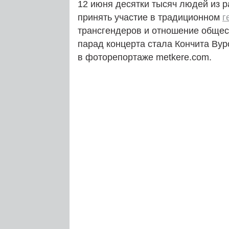
12 июня десятки тысяч людей из р
принять участие в традиционном
г
трансгендеров и отношение общес
парад концерта стала Кончита Вур
в фоторепортаже metkere.com.