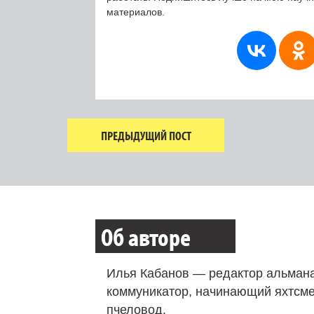
материалов.
ПРЕДЫДУЩИЙ ПОСТ
Об авторе
Илья Кабанов — редактор альмана
коммуникатор, начинающий яхтсме
пчеловод.