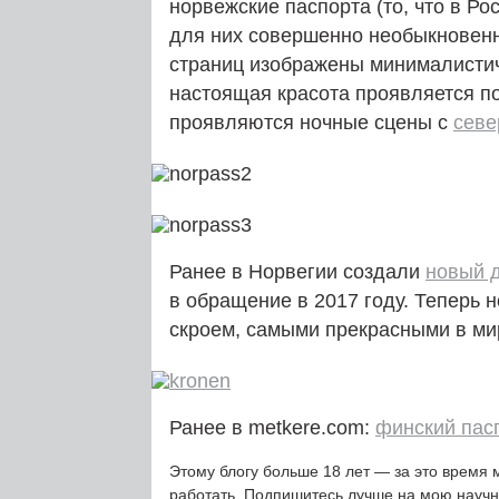
норвежские паспорта (то, что в Р
для них совершенно необыкновенн
страниц изображены минималист
настоящая красота проявляется п
проявляются ночные сцены с
севе
Ранее в Норвегии создали
новый д
в обращение в 2017 году. Теперь 
скроем, самыми прекрасными в ми
Ранее в metkere.com:
финский пас
Этому блогу больше 18 лет — за это время 
работать. Подпишитесь лучше на мою науч