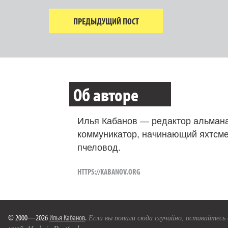
ПРЕДЫДУЩИЙ ПОСТ
Об авторе
Илья Кабанов — редактор альмана
коммуникатор, начинающий яхтсме
пчеловод.
HTTPS://KABANOV.ORG
© 2000—2026
Илья Кабанов
.
Если вы попали сюда случайно, оставайтесь