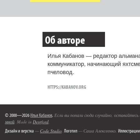
Об авторе
Илья Кабанов — редактор альмана
коммуникатор, начинающий яхтсме
пчеловод.
HTTPS://KABANOV.ORG
© 2000—2026
Илья Кабанов
.
Если вы попали сюда случайно, оставайтесь
мной
. Made in
Deptford
.
Дизайн и верстка
Логотип
Иллюстрации
—
Code Studio
.
— Саша Алексеенко.