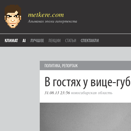
metkere.com
Альманах эпохи гипертекста
КЛИМАТ
AI
ЛУЧШЕЕ
ЛЕКЦИИ
СТАТЬИ
СПЕКТАКЛИ
ПОЛИТИКА
,
РЕПОРТАЖ
В гостях у вице-гу
31.08.13 23:56
новосибирская область