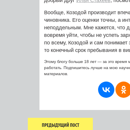
добрый друг
Илья Стахеев
, посмо
Вообще, Козодой производит впеч
чиновника. Его оценки точны, а и
неподдельным. Мне кажется, что д
вовремя уйти, чтобы не успеть за
по всему, Козодой и сам понимает 
то конечный срок пребывания в ви
Этому блогу больше 18 лет — за это время 
работать. Подпишитесь лучше на мою науч
материалов.
ПРЕДЫДУЩИЙ ПОСТ