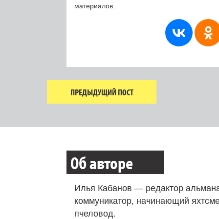
материалов.
ПРЕДЫДУЩИЙ ПОСТ
Об авторе
Илья Кабанов — редактор альмана
коммуникатор, начинающий яхтсме
пчеловод.