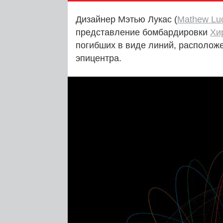
Дизайнер Мэтью Лукас (
Mathew Lu
представление бомбардировки
Хи
погибших в виде линий, располож
эпицентра.