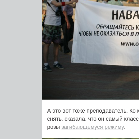
А это вот тоже преподаватель. Ко
снять, сказала, что он самый клас
розы
загибающемуся режиму
.