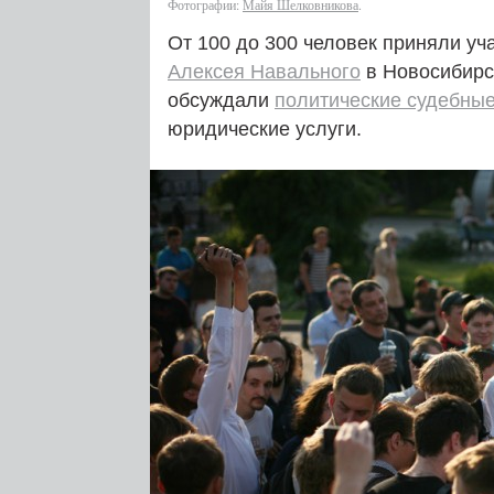
Фотографии:
Майя Шелковникова
.
От 100 до 300 человек приняли уч
Алексея Навального
в Новосибирск
обсуждали
политические судебны
юридические услуги.