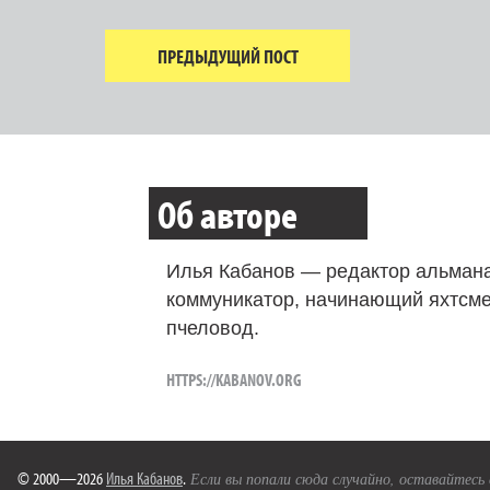
ПРЕДЫДУЩИЙ ПОСТ
Об авторе
Илья Кабанов — редактор альмана
коммуникатор, начинающий яхтсме
пчеловод.
HTTPS://KABANOV.ORG
© 2000—2026
Илья Кабанов
.
Если вы попали сюда случайно, оставайтесь