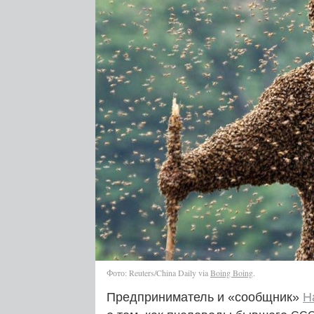
Фото: Reuters/China Daily via
Boing Boing
.
Предприниматель и «сообщник»
Н