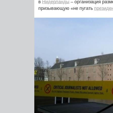
в
Нидерланды
– организация разм
призывающую «не пугать
президе