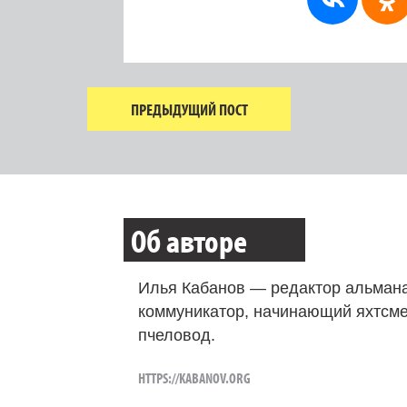
ПРЕДЫДУЩИЙ ПОСТ
Об авторе
Илья Кабанов — редактор альмана
коммуникатор, начинающий яхтсме
пчеловод.
HTTPS://KABANOV.ORG