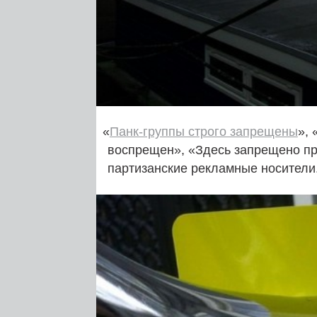
«
Панк-группы строго запрещены
»,
воспрещен», «Здесь запрещено про
партизанские рекламные носители