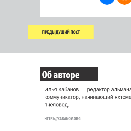
ПРЕДЫДУЩИЙ ПОСТ
Об авторе
Илья Кабанов — редактор альмана
коммуникатор, начинающий яхтсме
пчеловод.
HTTPS://KABANOV.ORG