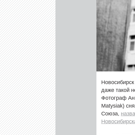
Новосибирск
даже такой 
Фотограф Ан
Matysiak) сн
Союза,
назв
Новосибирск