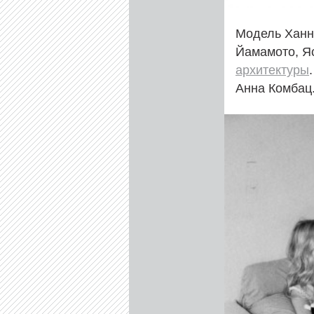
Модель Ханна
Йамамото, Я
архитектуры
Анна Комбац