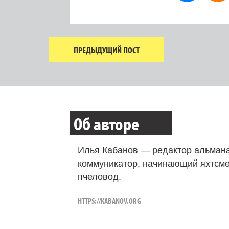
ПРЕДЫДУЩИЙ ПОСТ
Об авторе
Илья Кабанов — редактор альмана
коммуникатор, начинающий яхтсме
пчеловод.
HTTPS://KABANOV.ORG