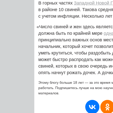
В горных частях
Западной Новой 
в районе 10 свиней. Такова средня
с учетом инфляции. Несколько лет
«
Число свиней и жен здесь являетс
должна быть по крайней мере
одн
принципиально важных основ местн
начальник, который хочет позволи
уметь крутиться, чтобы раздобыть
может быстро распродать как можн
свиней, которых в свою очередь и
опять начнут рожать дочек. А дочк
Этому блогу больше 18 лет — за это время 
работать. Подпишитесь лучше на мою науч
материалов.