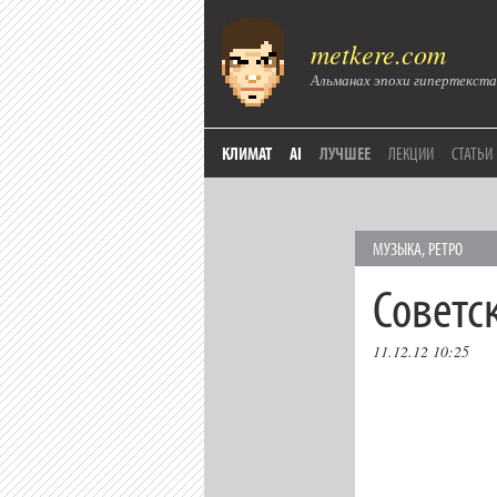
metkere.com
Альманах эпохи гипертекста
КЛИМАТ
AI
ЛУЧШЕЕ
ЛЕКЦИИ
СТАТЬИ
МУЗЫКА
,
РЕТРО
Советс
11.12.12 10:25