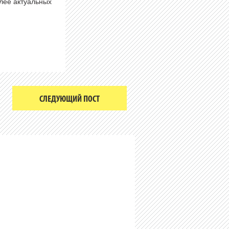
олее актуальных
СЛЕДУЮЩИЙ ПОСТ