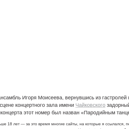
нсамбль Игоря Моисеева, вернувшись из гастролей
 сцене концертного зала имени
Чайковского
задорны
 концерта этот номер был назван «Пародийным танц
ьше 18 лет — за это время многие сайты, на которые я ссылался, 