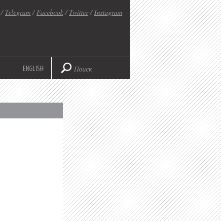
/
Telegram
/
Facebook
/
Twitter
/
Instagram
ENGLISH