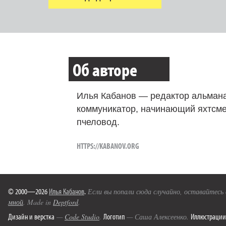
Об авторе
Илья Кабанов — редактор альмана
коммуникатор, начинающий яхтсме
пчеловод.
HTTPS://KABANOV.ORG
© 2000—2026
Илья Кабанов
.
Если вы попали сюда случайно, оставайтесь
мной
. Made in
Deptford
.
Дизайн и верстка
Логотип
Иллюстрации
—
Code Studio
.
— Саша Алексеенко.