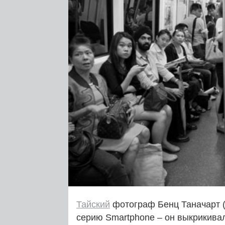
Тайский
фотограф Бенц Таначарт 
серию Smartphone – он выкрикивал