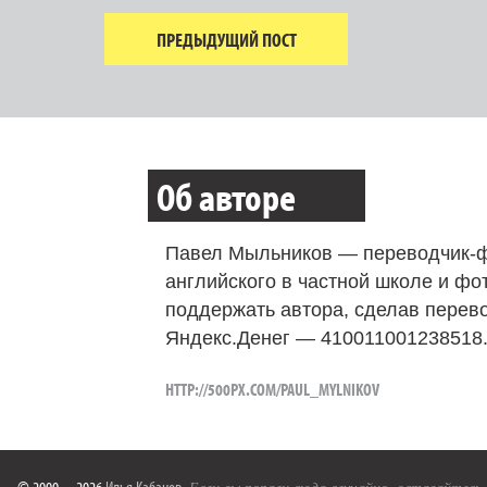
ПРЕДЫДУЩИЙ ПОСТ
Об авторе
Павел Мыльников — переводчик-ф
английского в частной школе и фо
поддержать автора, сделав перево
Яндекс.Денег — 410011001238518
HTTP://500PX.COM/PAUL_MYLNIKOV
© 2000—2026
Илья Кабанов
.