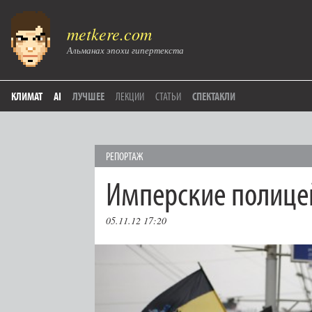
metkere.com
Альманах эпохи гипертекста
КЛИМАТ
AI
ЛУЧШЕЕ
ЛЕКЦИИ
СТАТЬИ
СПЕКТАКЛИ
РЕПОРТАЖ
Имперские полице
05.11.12 17:20