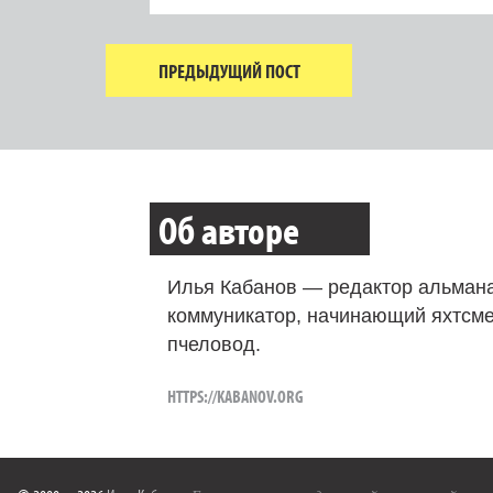
ПРЕДЫДУЩИЙ ПОСТ
Об авторе
Илья Кабанов — редактор альмана
коммуникатор, начинающий яхтсме
пчеловод.
HTTPS://KABANOV.ORG