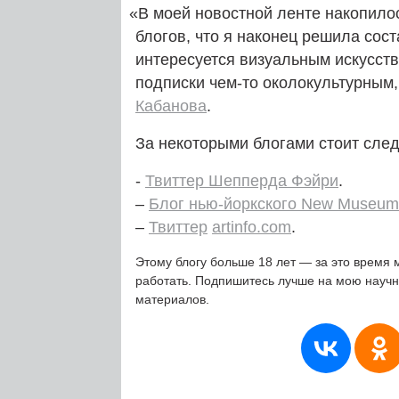
«
В моей новостной ленте накопилос
блогов, что я наконец решила сост
интересуется визуальным искусств
подписки чем-то околокультурным, 
Кабанова
.
За некоторыми блогами стоит след
-
Твиттер Шепперда Фэйри
.
–
Блог нью-йоркского New Museum
–
Твиттер
artinfo.com
.
Этому блогу больше 18 лет — за это время 
работать. Подпишитесь лучше на мою науч
материалов.