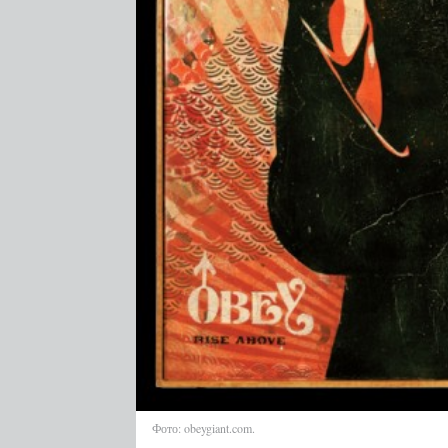
Фото: obeygiant.com.