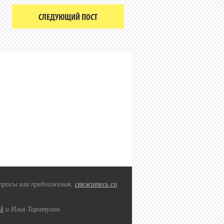
СЛЕДУЮЩИЙ ПОСТ
вопросы или предложения,
свяжитесь со
2k
и Илья Таратухин.