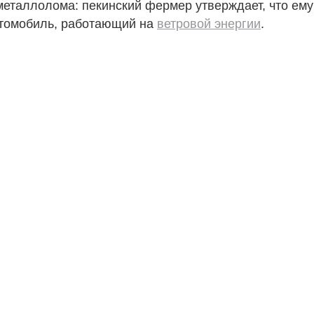
металлолома: пекинский фермер утверждает, что ем
томобиль, работающий на
ветровой энергии
.