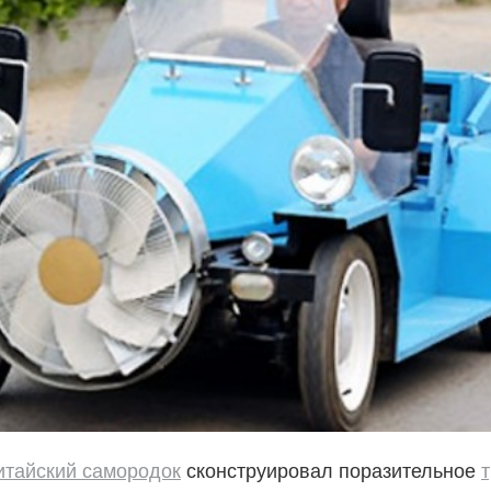
итайский самородок
сконструировал поразительное