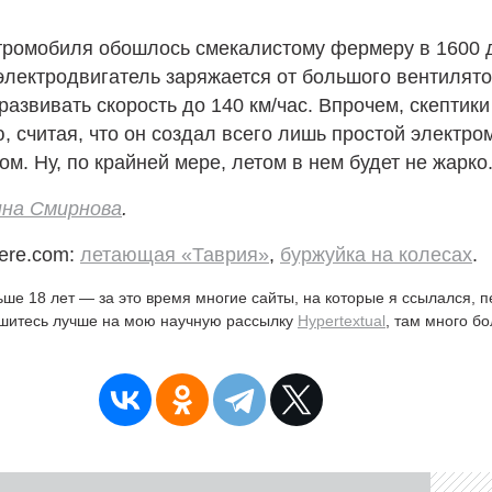
тромобиля обошлось смекалистому фермеру в 1600 
лектродвигатель заряжается от большого вентилято
азвивать скорость до 140 км/час. Впрочем, скептики
, считая, что он создал всего лишь простой электро
ом. Ну, по крайней мере, летом в нем будет не жарко
нна Смирнова
.
ere.com:
летающая «Таврия»
,
буржуйка на колесах
.
ьше 18 лет — за это время многие сайты, на которые я ссылался, 
ишитесь лучше на мою научную рассылку
Hypertextual
, там много б