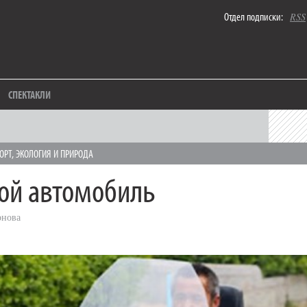
Отдел подписки:
RSS
СПЕКТАКЛИ
ОРТ
,
ЭКОЛОГИЯ И ПРИРОДА
ой автомобиль
рнова