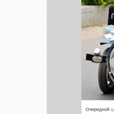
Очередной
к