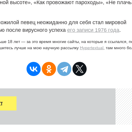
ной высоте», «Как провожают пароходы», «Не плачь
пожилой певец неожиданно для себя стал мировой
ью после вирусного успеха
его записи 1976 года
.
ьше 18 лет — за это время многие сайты, на которые я ссылался, 
ишитесь лучше на мою научную рассылку
Hypertextual
, там много б
Т