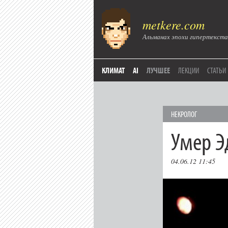
metkere.com
Альманах эпохи гипертекста
КЛИМАТ
AI
ЛУЧШЕЕ
ЛЕКЦИИ
СТАТЬИ
НЕКРОЛОГ
Умер Э
04.06.12 11:45