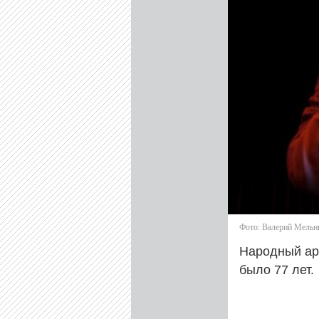
Фото: Валерий Мельн
Народный ар
было 77 лет.