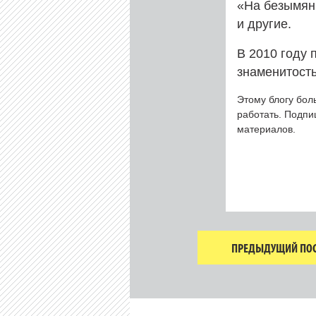
«На безымян
и другие.
В 2010 году 
знаменитост
Этому блогу бол
работать. Подп
материалов.
ПРЕДЫДУЩИЙ ПОС