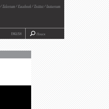
/
Telegram
/
Facebook
/
Twitter
/
Instagram
ENGLISH