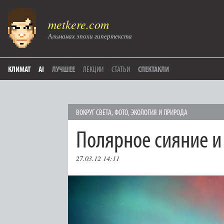
metkere.com
Альманах эпохи гипертекста
КЛИМАТ
AI
ЛУЧШЕЕ
ЛЕКЦИИ
СТАТЬИ
СПЕКТАКЛИ
ВОКРУГ СВЕТА
,
ФОТО
,
ЭКОЛОГИЯ И ПРИРОДА
Полярное сияние и
27.03.12 14:11