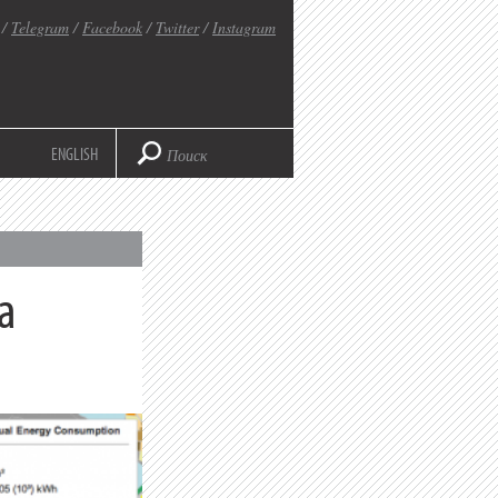
/
Telegram
/
Facebook
/
Twitter
/
Instagram
ENGLISH
а