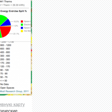
ивную карту
тические