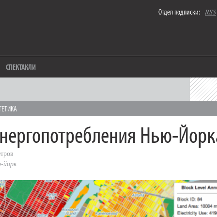
Отдел подписки:
RSS
СПЕКТАКЛИ
ГЕТИКА
энергопотребления Нью-Йорк
тров
-йорк