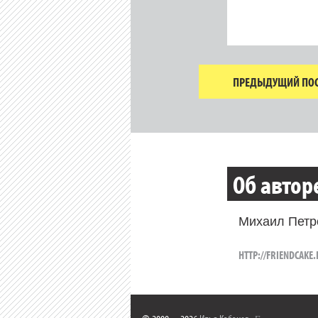
ПРЕДЫДУЩИЙ ПОС
Об автор
Михаил Пет
HTTP://FRIENDCAKE