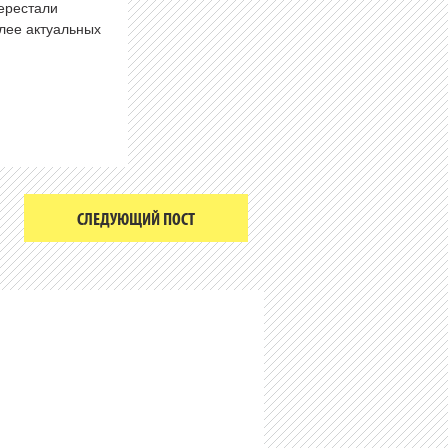
перестали
олее актуальных
СЛЕДУЮЩИЙ ПОСТ