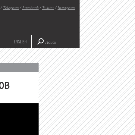
/
Telegram
/
Facebook
/
Twitter
/
Instagram
ENGLISH
ов