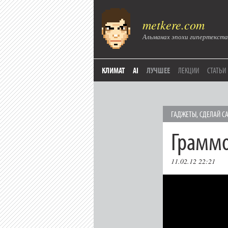
metkere.com
Альманах эпохи гипертекста
КЛИМАТ
AI
ЛУЧШЕЕ
ЛЕКЦИИ
СТАТЬИ
ГAДЖЕТЫ
,
СДЕЛАЙ С
Граммо
11.02.12 22:21