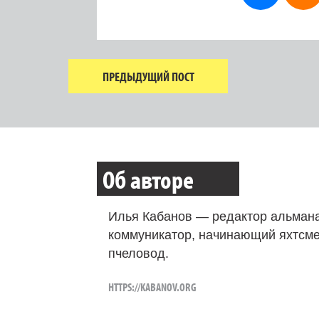
ПРЕДЫДУЩИЙ ПОСТ
Об авторе
Илья Кабанов — редактор альмана
коммуникатор, начинающий яхтсме
пчеловод.
HTTPS://KABANOV.ORG