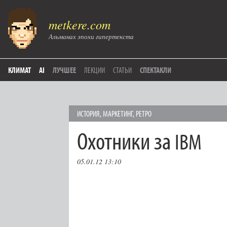
metkere.com
Альманах эпохи гипертекста
КЛИМАТ
AI
ЛУЧШЕЕ
ЛЕКЦИИ
СТАТЬИ
СПЕКТАКЛИ
ИСТОРИЯ
,
МАРКЕТИНГ
,
РЕТРО
Охотники за
IBM
05.01.12 13:10