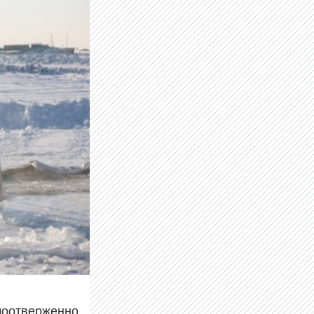
моотверженно