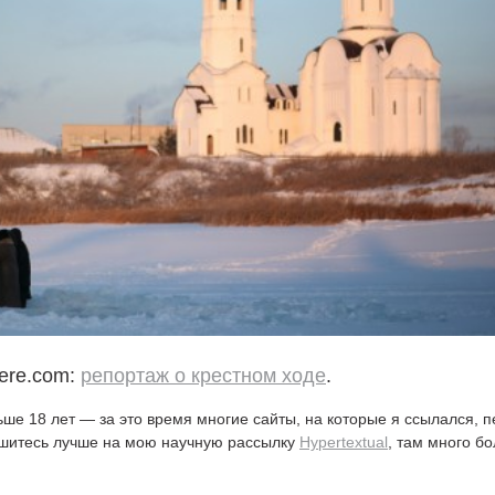
ere.com:
репортаж о крестном ходе
.
ьше 18 лет — за это время многие сайты, на которые я ссылался, 
ишитесь лучше на мою научную рассылку
Hypertextual
, там много б