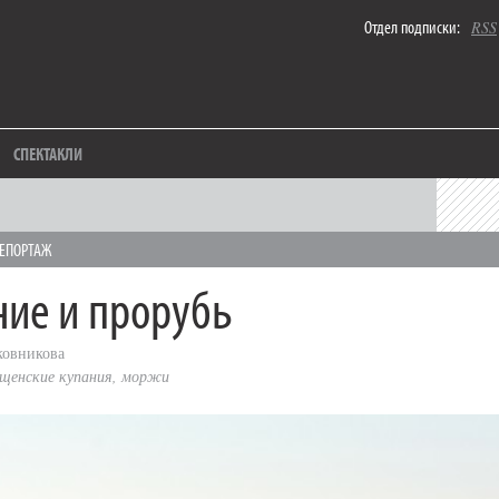
Отдел подписки:
RSS
СПЕКТАКЛИ
ЕПОРТАЖ
ие и прорубь
ковникова
щенские купания
,
моржи