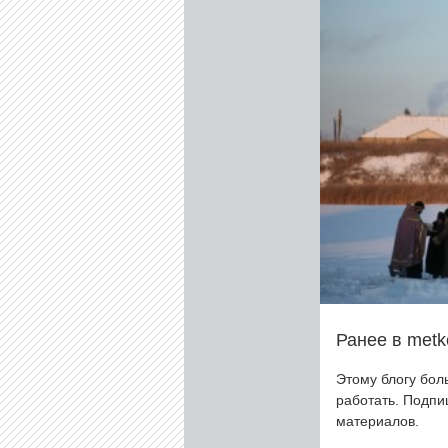
Ранее в metk
Этому блогу бол
работать. Подп
материалов.