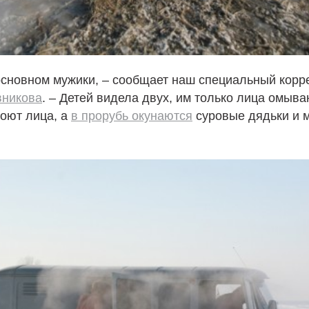
основном мужики, – сообщает наш специальный корр
никова
. – Детей видела двух, им только лица омыва
моют лица, а
в прорубь окунаются
суровые дядьки и 