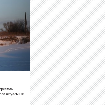
перестали
олее актуальных