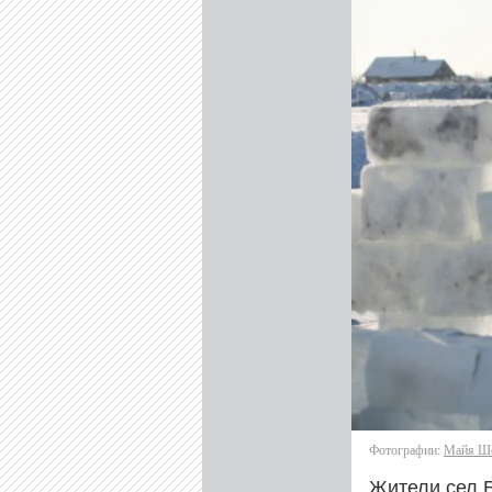
Фотографии:
Майя Ше
Жители сел 