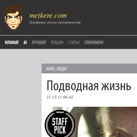
metkere.com
Альманах эпохи гипертекста
КЛИМАТ
AI
ЛУЧШЕЕ
ЛЕКЦИИ
СТАТЬИ
СПЕКТАКЛИ
КИНО
,
ЛЮДИ
Подводная жизнь
21.12.11 00:42