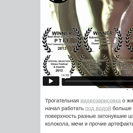
Трогательная
видеозарисовка
о жи
начал работать
под водой
больше 5
поверхность разные затонувшие шт
колокола, мечи и прочие артефакт