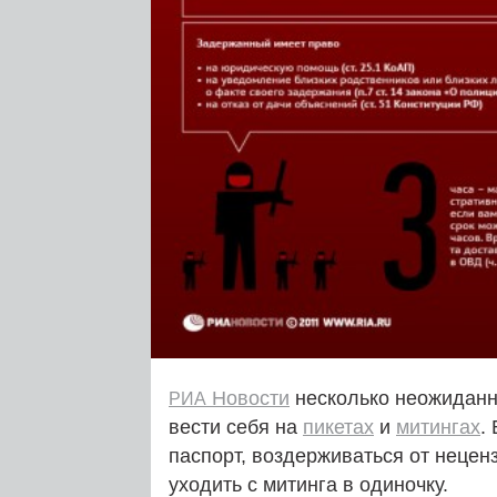
Новости
несколько неожидан
РИА
вести себя на
пикетах
и
митингах
.
паспорт, воздерживаться от нецен
уходить с митинга в одиночку.