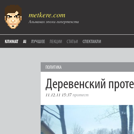
metkere.com
Альманах эпохи гипертекста
КЛИМАТ
AI
ЛУЧШЕЕ
ЛЕКЦИИ
СТАТЬИ
СПЕКТАКЛИ
ПОЛИТИКА
Деревенский проте
11.12.11 15:37
протест