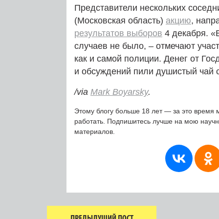
Представители нескольких соседн
(Московская область)
акцию
, нап
результатов выборов
4 декабря. «
случаев не было, – отмечают учас
как и самой полиции. Денег от Го
и обсуждений пили душистый чай 
/via
Mark Boyarsky
.
Этому блогу больше 18 лет — за это время 
работать. Подпишитесь лучше на мою науч
материалов.
ПРЕДЫДУЩИЙ ПОСТ