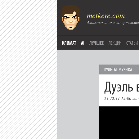
metkere.com
Альманах эпохи гипертекста
КЛИМАТ
AI
ЛУЧШЕЕ
ЛЕКЦИИ
СТАТЬИ
КУЛЬТЫ
,
МУЗЫКА
Дуэль 
21.12.11 15:00
sta