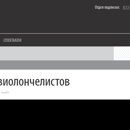
Отдел подписки:
RSS
СПЕКТАКЛИ
виолончелистов
r wars