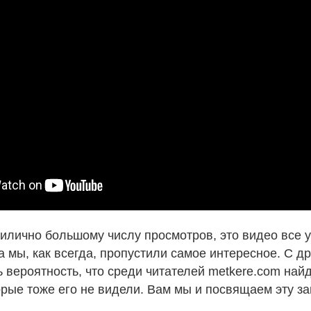
илично большому числу просмотров, это видео все 
а мы, как всегда, пропустили самое интересное. С д
ь вероятность, что среди читателей metkere.com най
орые тоже его не видели. Вам мы и посвящаем эту за