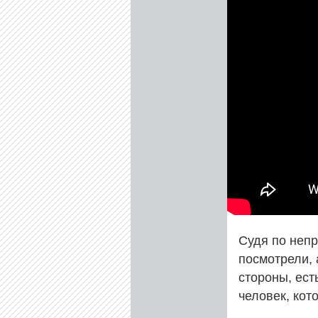
Судя по непр
посмотрели, 
стороны, ест
человек, кот