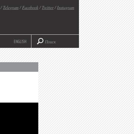
/
Telegram
/
Facebook
/
Twitter
/
Instagram
ENGLISH