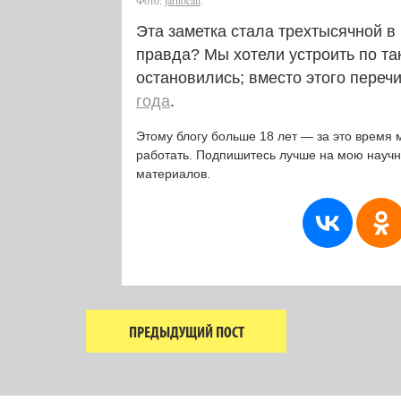
Фото:
jarnocan
.
Эта заметка стала трехтысячной 
правда? Мы хотели устроить по та
остановились; вместо этого переч
года
.
Этому блогу больше 18 лет — за это время 
работать. Подпишитесь лучше на мою науч
материалов.
ПРЕДЫДУЩИЙ ПОСТ