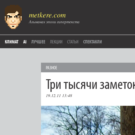
metkere.com
Альманах эпохи гипертекста
КЛИМАТ
AI
ЛУЧШЕЕ
ЛЕКЦИИ
СТАТЬИ
СПЕКТАКЛИ
РАЗНОЕ
Три тысячи замето
19.12.11 13:48