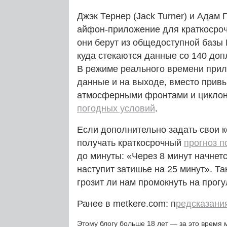
Джэк Тернер (Jack Turner) и Адам
айфон-приложение для краткосро
они берут из общедоступной базы
куда стекаются данные со 140 доп
В режиме реального времени прил
данные и на выходе, вместо прив
атмосферными фронтами и циклон
погодных условий
.
Если дополнительно задать свои к
получать краткосрочный
прогноз п
до минуты: «Через 8 минут начнет
наступит затишье на 25 минут». Та
грозит ли нам промокнуть на прог
Ранее в metkere.com: п
редсказания
Этому блогу больше 18 лет — за это время 