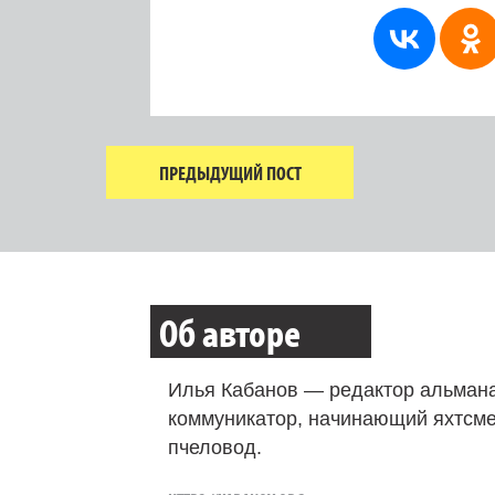
ПРЕДЫДУЩИЙ ПОСТ
Об авторе
Илья Кабанов — редактор альмана
коммуникатор, начинающий яхтсме
пчеловод.