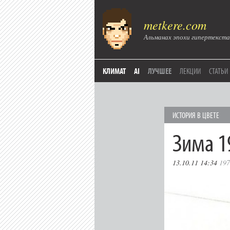
metkere.com
Альманах эпохи гипертекста
КЛИМАТ
AI
ЛУЧШЕЕ
ЛЕКЦИИ
СТАТЬИ
ИСТОРИЯ В ЦВЕТЕ
Зима 1
13.10.11 14:34
197