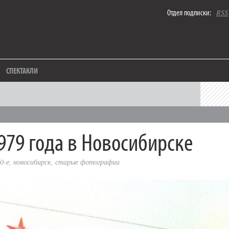
Отдел подписки:
RSS
СПЕКТАКЛИ
979 года в Новосибирске
0-е
,
новосибирск
,
старые фотографии