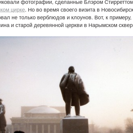
иковали фотографии, сделанные Блэром Стирретто
ком цирке
. Но во время своего визита в Новосибирс
ал не только верблюдов и клоунов. Вот, к примеру,
ина и старой деревянной церкви в Нарымском скве