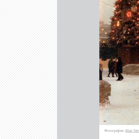
Фотографии:
Blair Stir