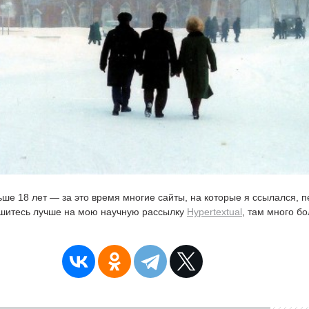
ьше 18 лет — за это время многие сайты, на которые я ссылался, 
ишитесь лучше на мою научную рассылку
Hypertextual
, там много б