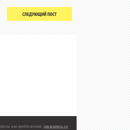
СЛЕДУЮЩИЙ ПОСТ
вопросы или предложения,
свяжитесь со