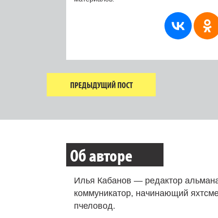
ПРЕДЫДУЩИЙ ПОСТ
Об авторе
Илья Кабанов — редактор альмана
коммуникатор, начинающий яхтсме
пчеловод.