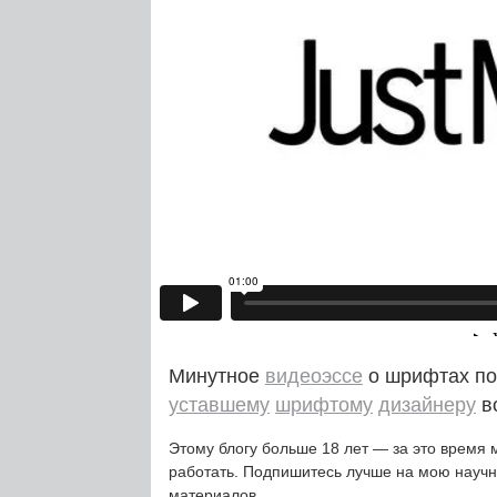
Минутное
видеоэссе
о шрифтах по
уставшему
шрифтому
дизайнеру
в
Этому блогу больше 18 лет — за это время 
работать. Подпишитесь лучше на мою науч
материалов.