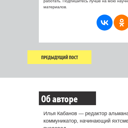
работать. Подпишитесь лучше на мою науч
материалов.
ПРЕДЫДУЩИЙ ПОСТ
Об авторе
Илья Кабанов — редактор альмана
коммуникатор, начинающий яхтсме