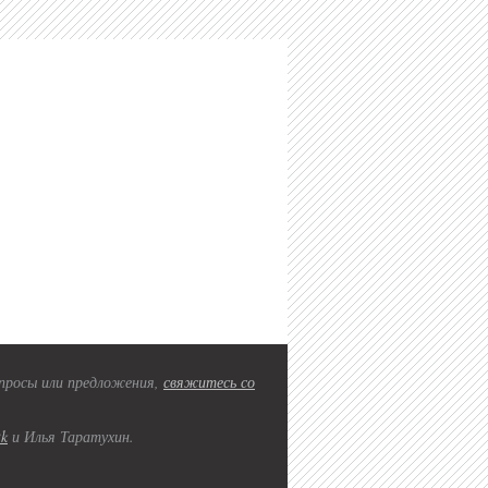
вопросы или предложения,
свяжитесь со
2k
и Илья Таратухин.