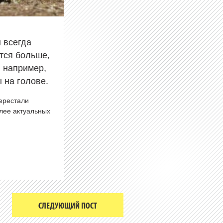
 всегда
тся больше,
, например,
 на голове.
перестали
олее актуальных
СЛЕДУЮЩИЙ ПОСТ