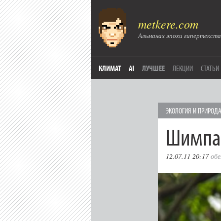
metkere.com
Альманах эпохи гипертекста
КЛИМАТ
AI
ЛУЧШЕЕ
ЛЕКЦИИ
СТАТЬИ
ЭКОЛОГИЯ И ПРИРОД
Шимпан
12.07.11 20:17
обе