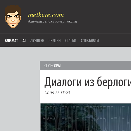
metkere.com
Альманах эпохи гипертекста
КЛИМАТ
AI
ЛУЧШЕЕ
ЛЕКЦИИ
СТАТЬИ
СПЕКТАКЛИ
СПОНСОРЫ
Диалоги из берлог
24.06.11 17:25