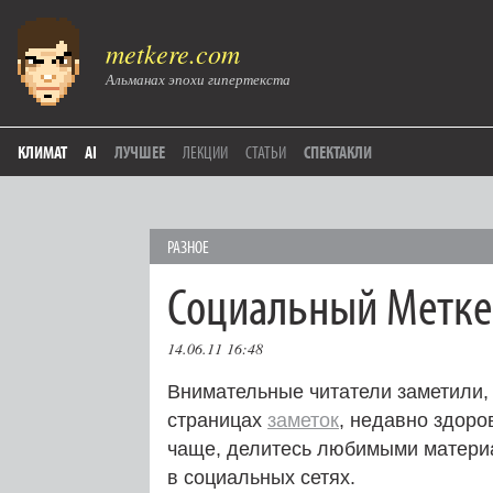
metkere.com
Альманах эпохи гипертекста
КЛИМАТ
AI
ЛУЧШЕЕ
ЛЕКЦИИ
СТАТЬИ
СПЕКТАКЛИ
РАЗНОЕ
Социальный Метке
14.06.11 16:48
Внимательные читатели заметили,
страницах
заметок
, недавно здоро
чаще, делитесь любимыми материа
в социальных сетях.