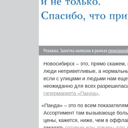
Реклама. Заметка написана в рамках
спонсорско
Новосибирск – это, прямо скажем,
люди неприветливые, а нормальны
если с улицами и людьми нам еще 
неожиданно для всех разрешилась
гипермаркета «Панда»
.
«
Панда» – это по всем показателям
Ассортимент там вызывающе большо
цены, кажется, ниже, чем в оффла
заказать
готовую еду
,
товары для 