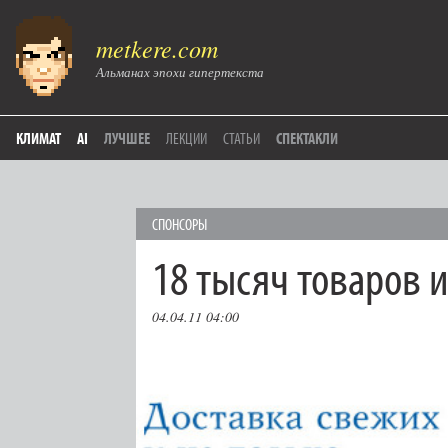
metkere.com
Альманах эпохи гипертекста
КЛИМАТ
AI
ЛУЧШЕЕ
ЛЕКЦИИ
СТАТЬИ
СПЕКТАКЛИ
СПОНСОРЫ
18 тысяч товаров 
04.04.11 04:00