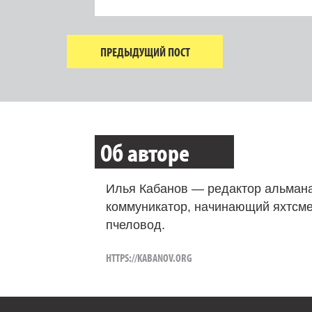
ПРЕДЫДУЩИЙ ПОСТ
Об авторе
Илья Кабанов — редактор альмана
коммуникатор, начинающий яхтсме
пчеловод.
HTTPS://KABANOV.ORG