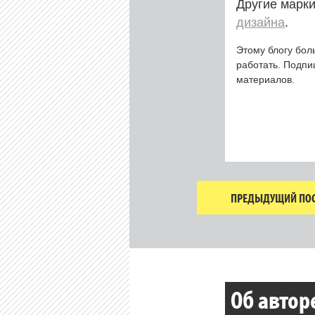
Другие марки
дизайна
.
Этому блогу бол
работать. Подп
материалов.
ПРЕДЫДУЩИЙ ПОС
Об автор