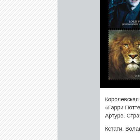
Королевская
«Гарри Потте
Артуре. Стра
Кстати, Вол