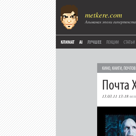
metkere.com
Альманах эпохи гипертекста
КЛИМАТ
AI
ЛУЧШЕЕ
ЛЕКЦИИ
СТАТЬИ
КИНО
,
КНИГИ
,
ПОЧТОВ
Почта 
13.03.11 13:18
вел