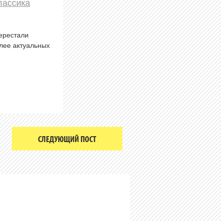
лассика
перестали
олее актуальных
СЛЕДУЮЩИЙ ПОСТ