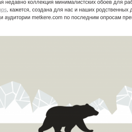
я недавно коллекция минималистских обоев для раб
ops
, кажется, создана для нас и наших родственных 
ди аудитории metkere.com по последним опросам пр