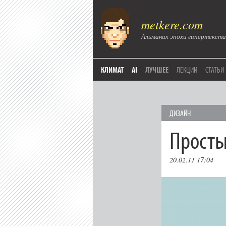
metkere.com
Альманах эпохи гипертекста
КЛИМАТ
AI
ЛУЧШЕЕ
ЛЕКЦИИ
СТАТЬИ
ДИЗАЙН
Просты
20.02.11 17:04