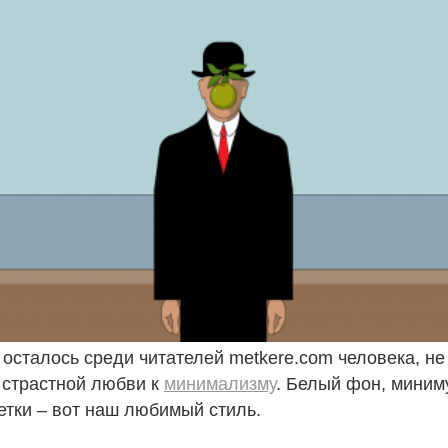
 осталось среди читателей metkere.com человека, н
 страстной любви к
минимализму
. Белый фон, миним
етки – вот наш любимый стиль.