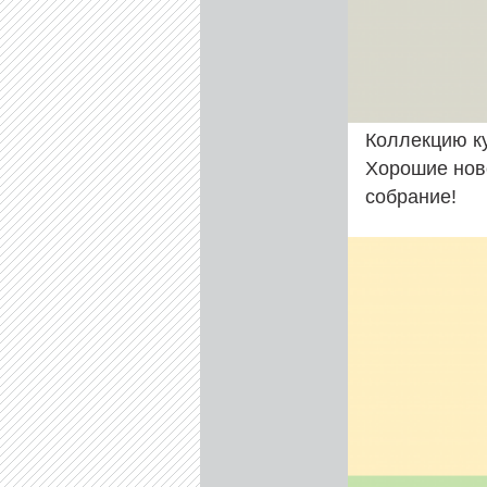
Коллекцию ку
Хорошие нов
собрание!