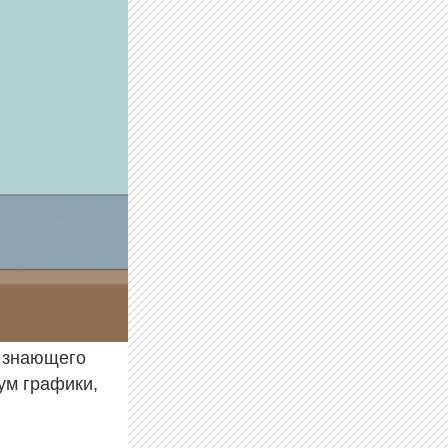
е знающего
ум графики,