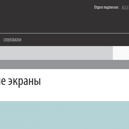
Отдел подписки:
RSS
СПЕКТАКЛИ
е экраны