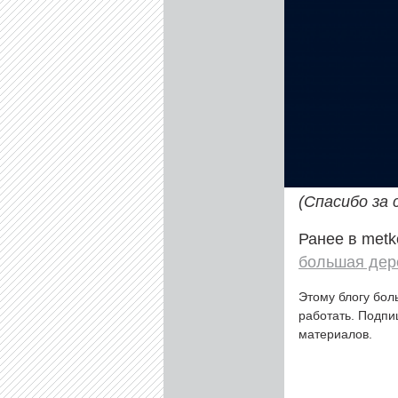
(Спасибо за 
Ранее в metk
большая дер
Этому блогу бол
работать. Подп
материалов.