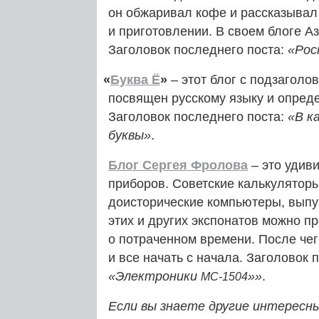
он обжаривал кофе и рассказывал
и приготовлении. В своем блоге А
Заголовок последнего поста:
«Рос
«
Буква Ё
»
– этот блог с подзаголов
посвящен русскому языку и опред
Заголовок последнего поста:
«В к
буквы»
.
Блог Сергея Фролова
– это удив
приборов. Советские калькуляторы
доисторические компьютеры, выпу
этих и других экспонатов можно п
о потраченном времени. После чег
и все начать с начала. Заголовок 
«Электроники
»»
.
МС-1504
Если вы знаете другие интересн