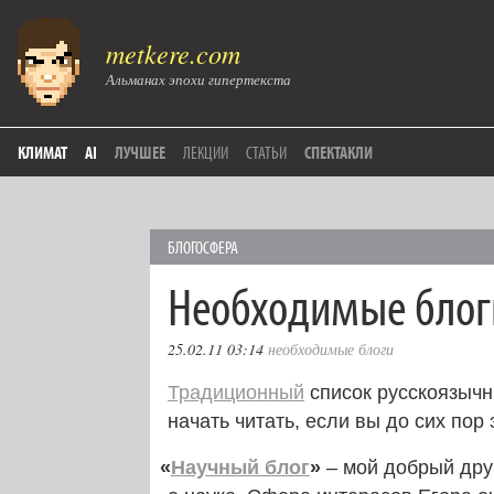
metkere.com
Альманах эпохи гипертекста
КЛИМАТ
AI
ЛУЧШЕЕ
ЛЕКЦИИ
СТАТЬИ
СПЕКТАКЛИ
БЛОГОСФЕРА
Необходимые блог
25.02.11 03:14
необходимые блоги
Традиционный
список русскоязычн
начать читать, если вы до сих пор 
«
Научный блог
»
– мой добрый дру