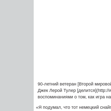
90-летний ветеран [Второй мировой 
Джек Лерой Тулер [делится](http:
воспоминаниями о том, как игра на
«
Я подумал, что тот немецкий снайп