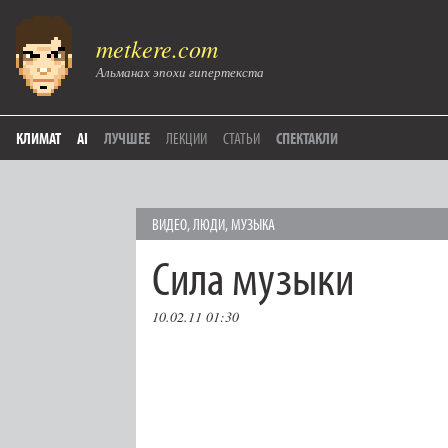
metkere.com
Альманах эпохи гипертекста
КЛИМАТ
AI
ЛУЧШЕЕ
ЛЕКЦИИ
СТАТЬИ
СПЕКТАКЛИ
ВИДЕО
,
ЛЮДИ
,
МУЗЫКА
Сила музыки
10.02.11 01:30