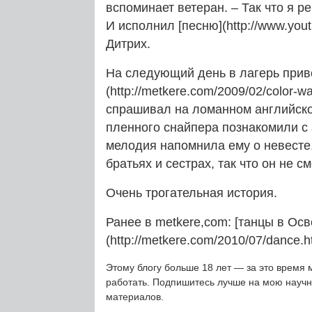
вспоминает ветеран. – Так что я 
И исполнил [песню](http://www.yo
Дитрих.
На следующий день в лагерь прив
(http://metkere.com/2009/02/color-w
спрашивал на ломанном английском
пленного снайпера познакомили с 
мелодия напомнила ему о невесте,
братьях и сестрах, так что он не см
Очень трогательная история.
Ранее в metkere,com: [танцы в Ос
(http://metkere.com/2010/07/dance.h
Этому блогу больше 18 лет — за это время 
работать. Подпишитесь лучше на мою науч
материалов.