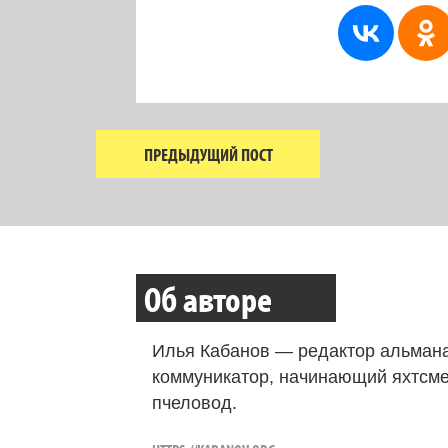
ПРЕДЫДУЩИЙ ПОСТ
Об авторе
Илья Кабанов — редактор альмана
коммуникатор, начинающий яхтсме
пчеловод.