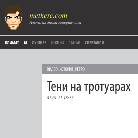
metkere.com
Альманах эпохи гипертекста
КЛИМАТ
AI
ЛУЧШЕЕ
ЛЕКЦИИ
СТАТЬИ
СПЕКТАКЛИ
ВИДЕО
,
ИСТОРИЯ
,
РЕТРО
Тени на тротуарах
01.01.11 18:33