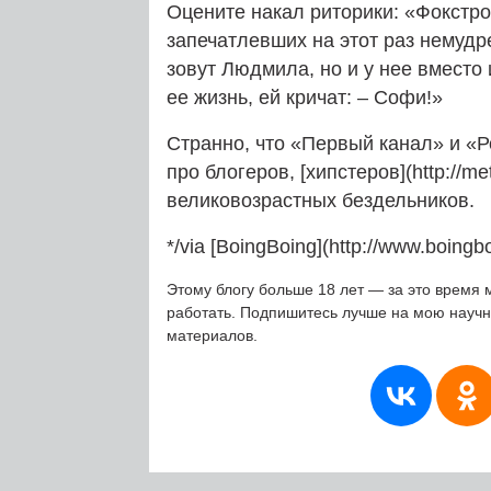
Оцените накал риторики: «Фокстро
запечатлевших на этот раз немуд
зовут Людмила, но и у нее вместо 
ее жизнь, ей кричат: – Софи!»
Странно, что «Первый канал» и «Р
про блогеров, [хипстеров](http://m
великовозрастных бездельников.
*/via [BoingBoing](http://www.boingbo
Этому блогу больше 18 лет — за это время 
работать. Подпишитесь лучше на мою науч
материалов.